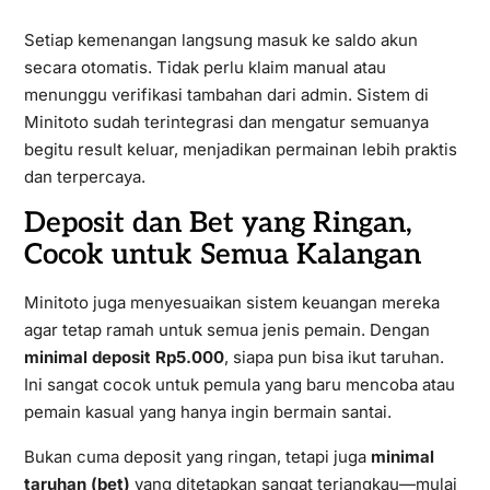
Setiap kemenangan langsung masuk ke saldo akun
secara otomatis. Tidak perlu klaim manual atau
menunggu verifikasi tambahan dari admin. Sistem di
Minitoto sudah terintegrasi dan mengatur semuanya
begitu result keluar, menjadikan permainan lebih praktis
dan terpercaya.
Deposit dan Bet yang Ringan,
Cocok untuk Semua Kalangan
Minitoto juga menyesuaikan sistem keuangan mereka
agar tetap ramah untuk semua jenis pemain. Dengan
minimal deposit Rp5.000
, siapa pun bisa ikut taruhan.
Ini sangat cocok untuk pemula yang baru mencoba atau
pemain kasual yang hanya ingin bermain santai.
Bukan cuma deposit yang ringan, tetapi juga
minimal
taruhan (bet)
yang ditetapkan sangat terjangkau—mulai