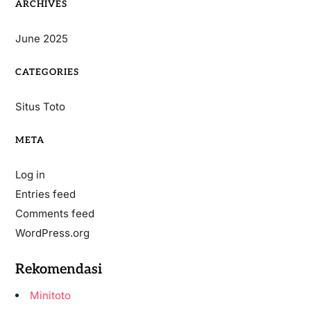
ARCHIVES
June 2025
CATEGORIES
Situs Toto
META
Log in
Entries feed
Comments feed
WordPress.org
Rekomendasi
Minitoto