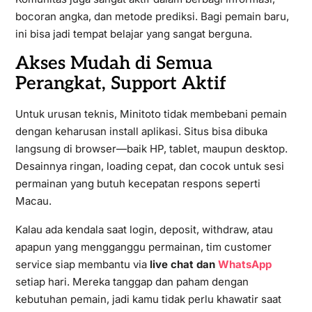
bocoran angka, dan metode prediksi. Bagi pemain baru,
ini bisa jadi tempat belajar yang sangat berguna.
Akses Mudah di Semua
Perangkat, Support Aktif
Untuk urusan teknis, Minitoto tidak membebani pemain
dengan keharusan install aplikasi. Situs bisa dibuka
langsung di browser—baik HP, tablet, maupun desktop.
Desainnya ringan, loading cepat, dan cocok untuk sesi
permainan yang butuh kecepatan respons seperti
Macau.
Kalau ada kendala saat login, deposit, withdraw, atau
apapun yang mengganggu permainan, tim customer
service siap membantu via
live chat dan
WhatsApp
setiap hari. Mereka tanggap dan paham dengan
kebutuhan pemain, jadi kamu tidak perlu khawatir saat