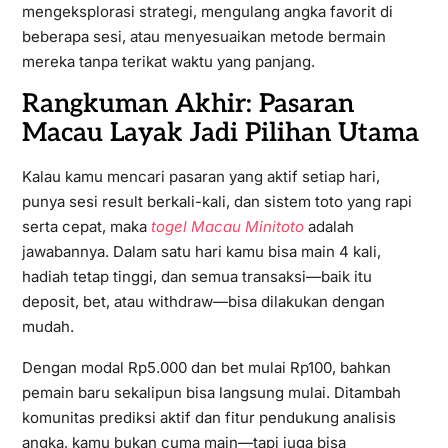
mengeksplorasi strategi, mengulang angka favorit di
beberapa sesi, atau menyesuaikan metode bermain
mereka tanpa terikat waktu yang panjang.
Rangkuman Akhir: Pasaran
Macau Layak Jadi Pilihan Utama
Kalau kamu mencari pasaran yang aktif setiap hari,
punya sesi result berkali-kali, dan sistem toto yang rapi
serta cepat, maka
togel Macau Minitoto
adalah
jawabannya. Dalam satu hari kamu bisa main 4 kali,
hadiah tetap tinggi, dan semua transaksi—baik itu
deposit, bet, atau withdraw—bisa dilakukan dengan
mudah.
Dengan modal Rp5.000 dan bet mulai Rp100, bahkan
pemain baru sekalipun bisa langsung mulai. Ditambah
komunitas prediksi aktif dan fitur pendukung analisis
angka, kamu bukan cuma main—tapi juga bisa