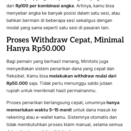
dari
Rp100 per kombinasi angka
. Artinya, kamu bisa
menyebar angka ke banyak posisi dalam satu sesi, atau
bahkan bermain di beberapa sesi sekaligus dengan
modal yang sama seperti satu sesi di pasaran lain.
Proses Withdraw Cepat, Minimal
Hanya Rp50.000
Bagi pemain yang berhasil menang, Minitoto juga
menyediakan sistem penarikan dana yang cepat dan
fleksibel. Kamu bisa
melakukan withdraw mulai dari
Rp50.000
saja. Tidak perlu menunggu saldo jutaan
rupiah untuk menikmati hasil permainanmu.
Proses penarikan berlangsung cepat, umumnya
hanya
memerlukan waktu 5–15 menit
untuk dana masuk ke
rekening atau e-wallet kamu. Sistemnya otomatis dan
tidak membutuhkan proses klaim manual, selama semua